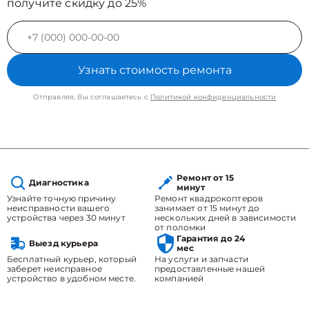
получите скидку до 25%
Узнать стоимость ремонта
Отправляя, Вы соглашаетесь с
Политикой конфиденциальности
Ремонт от 15
Диагностика
минут
Узнайте точную причину
Ремонт квадрокоптеров
неисправности вашего
занимает от 15 минут до
устройства через 30 минут
нескольких дней в зависимости
от поломки
Гарантия до 24
Выезд курьера
мес
Бесплатный курьер, который
На услуги и запчасти
заберет неисправное
предоставленные нашей
устройство в удобном месте.
компанией