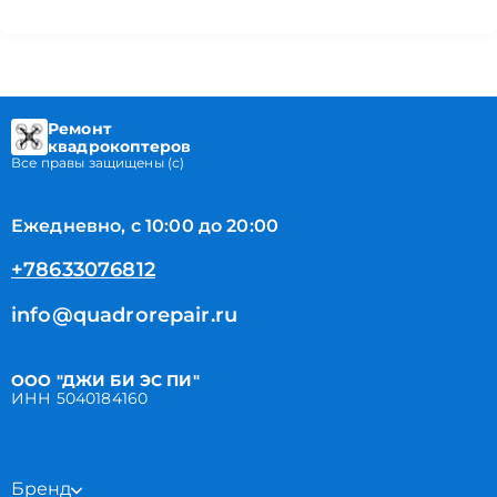
Ремонт
квадрокоптеров
Все правы защищены (с)
Ежедневно, с 10:00 до 20:00
+78633076812
info@quadrorepair.ru
ООО "ДЖИ БИ ЭС ПИ"
ИНН 5040184160
Бренд