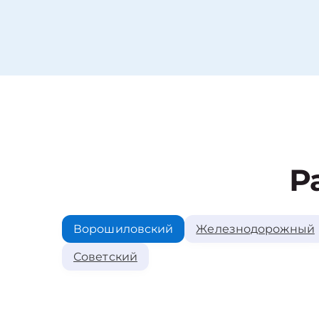
Р
Ворошиловский
Железнодорожный
Советский