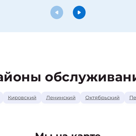
айоны обслуживан
Кировский
Ленинский
Октябрьский
Пе