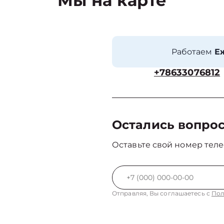
Мы на карте
Работаем
Еж
+78633076812
Остались вопро
Оставьте свой номер теле
Отправляя, Вы соглашаетесь с
Пол