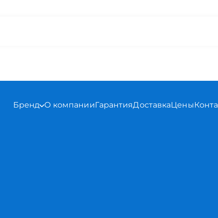
Бренд
О компании
Гарантия
Доставка
Цены
Конт