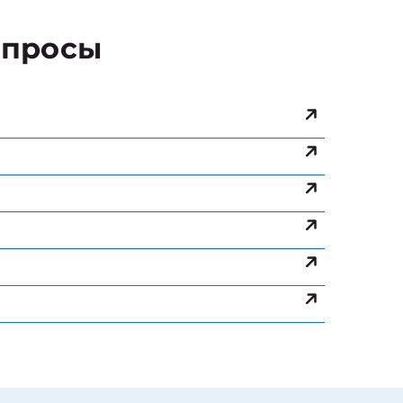
просы