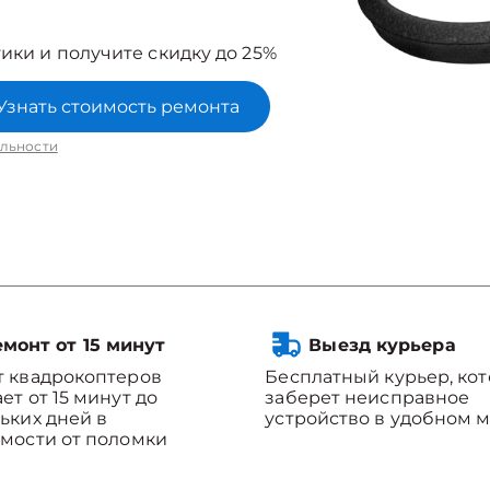
ики и получите скидку до 25%
Узнать стоимость ремонта
льности
монт от 15 минут
Выезд курьера
 квадрокоптеров
Бесплатный курьер, ко
ет от 15 минут до
заберет неисправное
ьких дней в
устройство в удобном м
мости от поломки