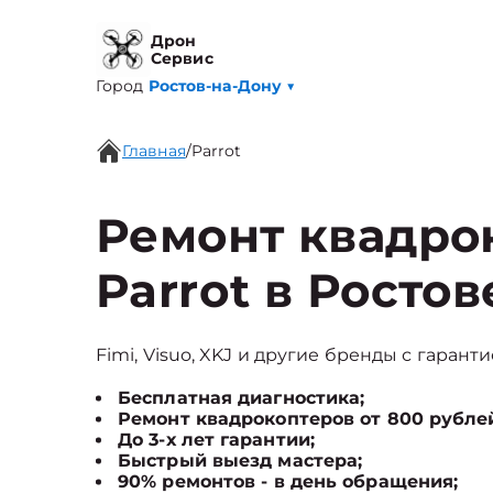
Дрон
Сервис
Город
Ростов-на-Дону
▼
Главная
/
Parrot
Ремонт квадро
Parrot в Росто
Fimi, Visuo, XKJ и другие бренды с гаранти
Бесплатная диагностика;
Ремонт квадрокоптеров от 800 рубле
До 3-х лет гарантии;
Быстрый выезд мастера;
90% ремонтов - в день обращения;